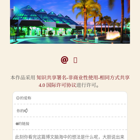
本作品采用
知识共享署名-非商业性使用-相同方式共享
4.0 国际许可协议
进行许可。
😐的爱称
你的📫
🌐的链接